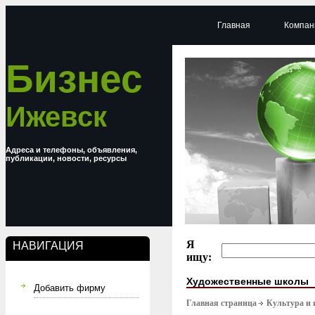
Главная
Компан
Бизнес
Ижевск
Адреса и телефоны, объявления,
публикации, новости, ресурсы
Я
НАВИГАЦИЯ
ищу:
Художественные школы
Добавить фирму
Главная страница
Культура и 