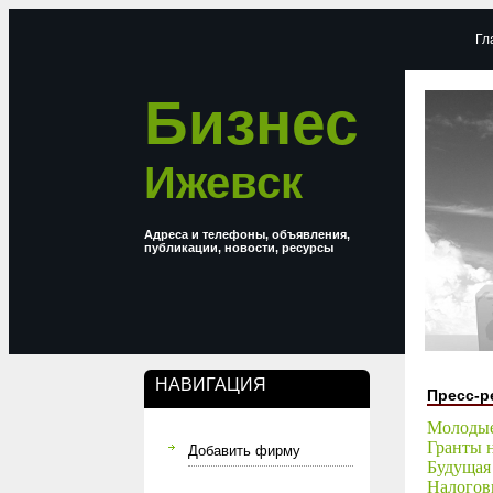
Гл
Бизнес
Ижевск
Адреса и телефоны, объявления,
публикации, новости, ресурсы
НАВИГАЦИЯ
Пресс-р
Молодые
Гранты 
Добавить фирму
Будущая
Налогов