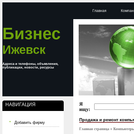
Главная
Компан
Бизнес
Ижевск
Адреса и телефоны, объявления,
публикации, новости, ресурсы
Я
НАВИГАЦИЯ
ищу:
Продажа и ремонт компь
Добавить фирму
Главная страница
Компьютер