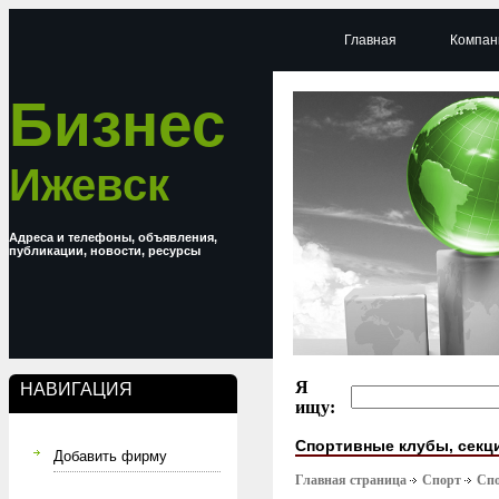
Главная
Компан
Бизнес
Ижевск
Адреса и телефоны, объявления,
публикации, новости, ресурсы
Я
НАВИГАЦИЯ
ищу:
Спортивные клубы, секц
Добавить фирму
Главная страница
Спорт
Спо