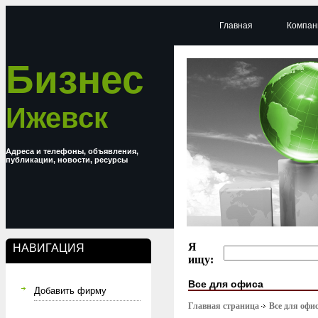
Главная
Компан
Бизнес
Ижевск
Адреса и телефоны, объявления,
публикации, новости, ресурсы
Я
НАВИГАЦИЯ
ищу:
Все для офиса
Добавить фирму
Главная страница
Все для офи