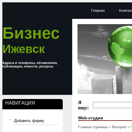
Главная
Компан
Бизнес
Ижевск
Адреса и телефоны, объявления,
публикации, новости, ресурсы
Я
НАВИГАЦИЯ
ищу:
Web-студии
Добавить фирму
Главная страница
Интернет